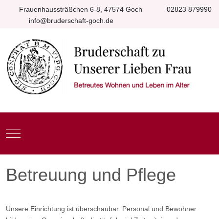
Frauenhaussträßchen 6-8, 47574 Goch
02823 879990
info@bruderschaft-goch.de
Mobile Menu Toggle
Off-
Betreuung und Pflege
Unsere Einrichtung ist überschaubar. Personal und Bewohner