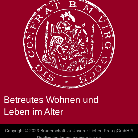
Betreutes Wohnen und
Leben im Alter
Copyright © 2023 Bruderschaft zu Unserer Lieben Frau gGmbH //
Realisation knops-webservice.de