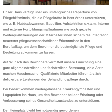
Unser Haus verfügt über ein umfangreiches Repertoire von
Pflegehilfsmitteln, die die Pflegekräfte in ihrer Arbeit unterstützen,
wie z. B. Hubbadewannen, Badelifter, Aufstehhilfen u.v.a.m. Interne
und externe Fortbildungsmaßnahmen wie auch gezielte
Weiterqualifizierungen der Mitarbeiter/innen sichern die Integration
neuerster pflegewissenschaftlicher Erkenntnisse in den
Berufsalltag, um dem Bewohner die bestmöglichste Pflege und
Begleitung zukommen zu lassen.
Auf Wunsch des Bewohners vermittelt unsere Einrichtung eine
gute allgemeinärztliche und fachärztliche Betreuung, viele Ärzte
machen Hausbesuche. Qualifizierte Mitarbeiter führen ärztlich
deligierbare Leistungen der Behandlungspflege durch.
Bei Bedarf kommen niedergelassene Krankengymnasten und
Logopäden ins Haus, um den Bewohner bei der Erhaltung oder
Verbesserung seines Gesundheitszustandes zu unterstützen.
Der Heimplatz bleibt bei notwendig gewordenen