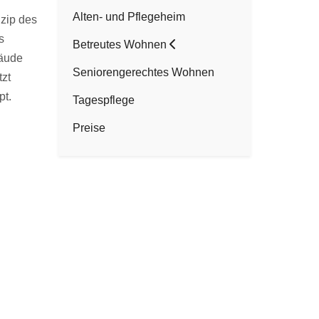
Alten- und Pflegeheim
zip des
s
Betreutes Wohnen
bäude
Seniorengerechtes Wohnen
tzt
pt.
Tagespflege
Preise