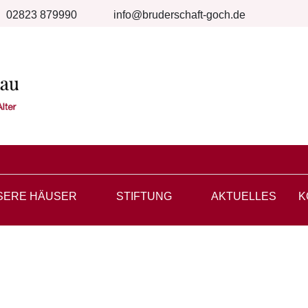
02823 879990
info@bruderschaft-goch.de
SERE HÄUSER
STIFTUNG
AKTUELLES
K