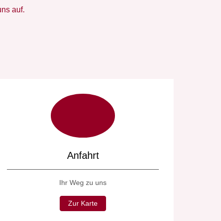
ns auf.
Anfahrt
Ihr Weg zu uns
Zur Karte