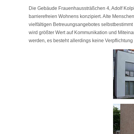
Die Gebäude Frauenhaussträßchen 4, Adolf Kolpi
barrierefreien Wohnens konzipiert. Alte Mensch
vielfältigen Betreuungsangebotes selbstbestimm
wird größter Wert auf Kommunikation und Miteinan
werden, es besteht allerdings keine Verpflichtu