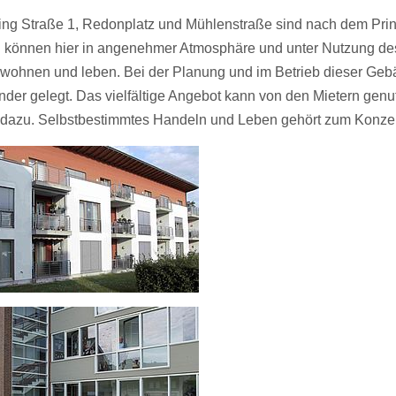
ng Straße 1, Redonplatz und Mühlenstraße sind nach dem Prin
en können hier in angenehmer Atmosphäre und unter Nutzung de
t wohnen und leben. Bei der Planung und im Betrieb dieser Ge
der gelegt. Das vielfältige Angebot kann von den Mietern genu
ng dazu. Selbstbestimmtes Handeln und Leben gehört zum Konze